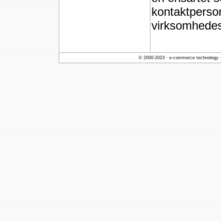
kontaktperso
virksomhedes
© 2000-2023 ·
e-commerce technology
·